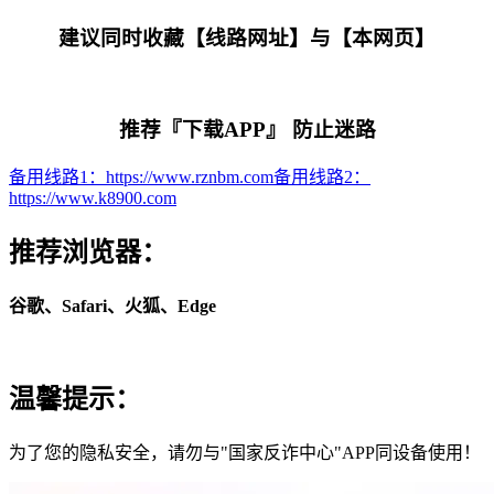
建议同时收藏【线路网址】与【本网页】
推荐『下载APP』 防止迷路
备用线路
1
：
https://www.rznbm.com
备用线路
2
：
https://www.k8900.com
推荐浏览器：
谷歌、Safari、火狐、Edge
温馨提示：
为了您的隐私安全，请勿与"国家反诈中心"APP同设备使用！