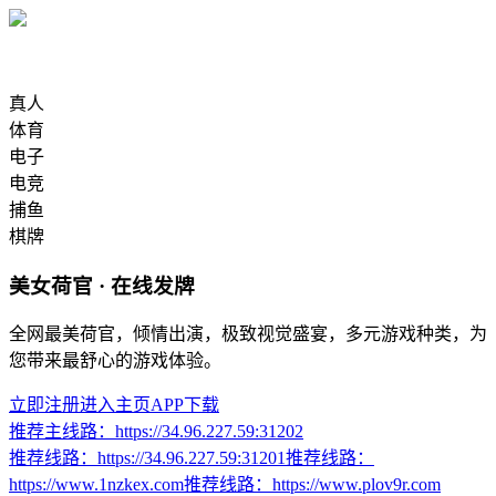
真人
体育
电子
电竞
捕鱼
棋牌
美女荷官 · 在线发牌
全网最美荷官，倾情出演，极致视觉盛宴，多元游戏种类，为
您带来最舒心的游戏体验。
立即注册
进入主页
APP下载
推荐主线路：
https://34.96.227.59:31202
推荐线路：
https://34.96.227.59:31201
推荐线路：
https://www.1nzkex.com
推荐线路：
https://www.plov9r.com