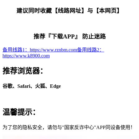
建议同时收藏【线路网址】与【本网页】
推荐『下载APP』 防止迷路
备用线路
1
：
https://www.rznbm.com
备用线路
2
：
https://www.k8900.com
推荐浏览器：
谷歌、Safari、火狐、Edge
温馨提示：
为了您的隐私安全，请勿与"国家反诈中心"APP同设备使用！