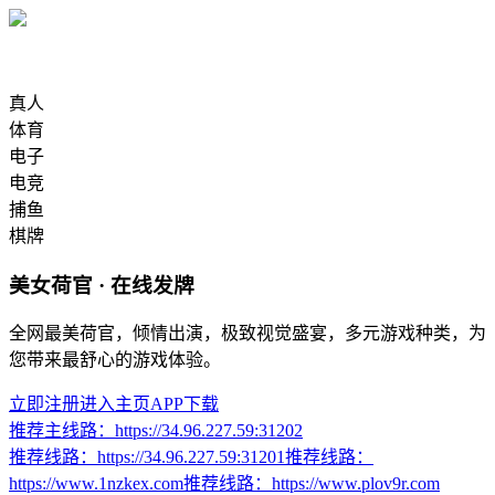
真人
体育
电子
电竞
捕鱼
棋牌
美女荷官 · 在线发牌
全网最美荷官，倾情出演，极致视觉盛宴，多元游戏种类，为
您带来最舒心的游戏体验。
立即注册
进入主页
APP下载
推荐主线路：
https://34.96.227.59:31202
推荐线路：
https://34.96.227.59:31201
推荐线路：
https://www.1nzkex.com
推荐线路：
https://www.plov9r.com