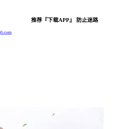
推荐『下载APP』 防止迷路
00.com