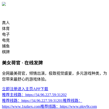
真人
体育
电子
电竞
捕鱼
棋牌
美女荷官 · 在线发牌
全网最美荷官，倾情出演，极致视觉盛宴，多元游戏种类，为
您带来最舒心的游戏体验。
立即注册
进入主页
APP下载
推荐主线路：
https://34.96.227.59:31202
推荐线路：
https://34.96.227.59:31201
推荐线路：
https://www.1nzkex.com
推荐线路：
https://www.plov9r.com