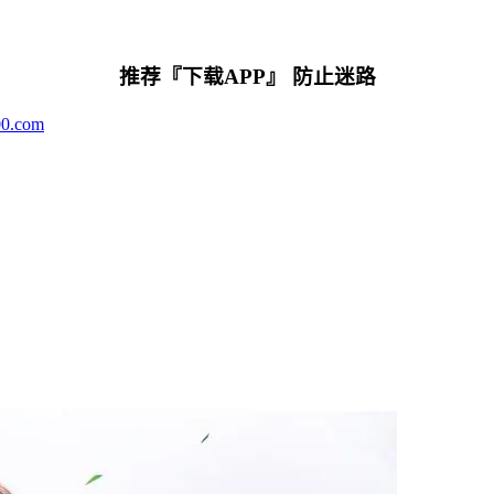
推荐『下载APP』 防止迷路
00.com