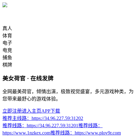
真人
体育
电子
电竞
捕鱼
棋牌
美女荷官 · 在线发牌
全网最美荷官，倾情出演，极致视觉盛宴，多元游戏种类，为
您带来最舒心的游戏体验。
立即注册
进入主页
APP下载
推荐主线路：
https://34.96.227.59:31202
推荐线路：
https://34.96.227.59:31201
推荐线路：
https://www.1nzkex.com
推荐线路：
https://www.plov9r.com