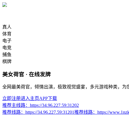
真人
体育
电子
电竞
捕鱼
棋牌
美女荷官 · 在线发牌
全网最美荷官，倾情出演，极致视觉盛宴，多元游戏种类，为
立即注册
进入主页
APP下载
推荐主线路：
https://34.96.227.59:31202
推荐线路：
https://34.96.227.59:31201
推荐线路：
https://www.1nz