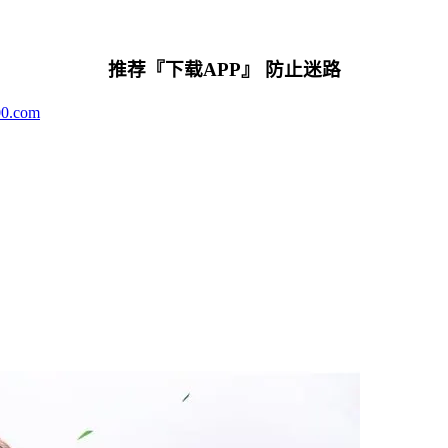
推荐『下载APP』 防止迷路
00.com