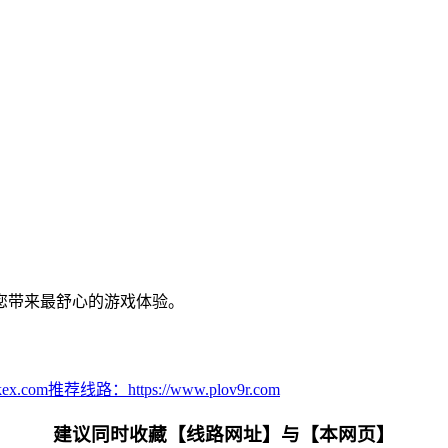
您带来最舒心的游戏体验。
kex.com
推荐线路：
https://www.plov9r.com
建议同时收藏【线路网址】与【本网页】