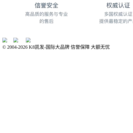
© 2004-
2026
K8凯发-国际大品牌 信誉保障 大额无忧