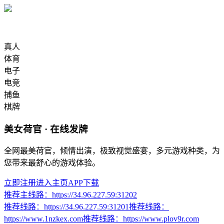
真人
体育
电子
电竞
捕鱼
棋牌
美女荷官 · 在线发牌
全网最美荷官，倾情出演，极致视觉盛宴，多元游戏种类，为
您带来最舒心的游戏体验。
立即注册
进入主页
APP下载
推荐主线路：
https://34.96.227.59:31202
推荐线路：
https://34.96.227.59:31201
推荐线路：
https://www.1nzkex.com
推荐线路：
https://www.plov9r.com