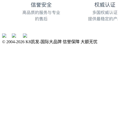
© 2004-
2026
K8凯发-国际大品牌 信誉保障 大额无忧