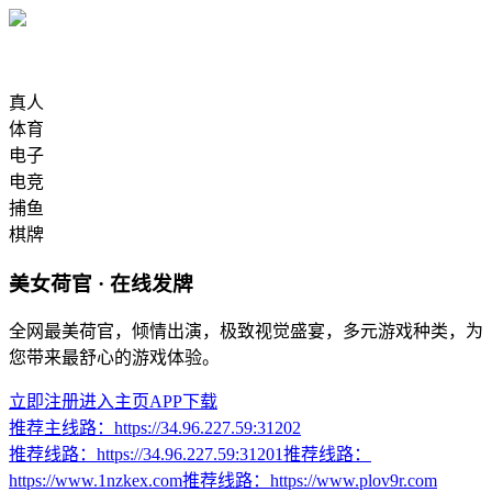
真人
体育
电子
电竞
捕鱼
棋牌
美女荷官 · 在线发牌
全网最美荷官，倾情出演，极致视觉盛宴，多元游戏种类，为
您带来最舒心的游戏体验。
立即注册
进入主页
APP下载
推荐主线路：
https://34.96.227.59:31202
推荐线路：
https://34.96.227.59:31201
推荐线路：
https://www.1nzkex.com
推荐线路：
https://www.plov9r.com