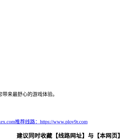
您带来最舒心的游戏体验。
kex.com
推荐线路：
https://www.plov9r.com
建议同时收藏【线路网址】与【本网页】