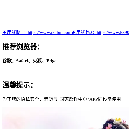
备用线路
1
：
https://www.rznbm.com
备用线路
2
：
https://www.k89
推荐浏览器：
谷歌、Safari、火狐、Edge
温馨提示：
为了您的隐私安全，请勿与"国家反诈中心"APP同设备使用！