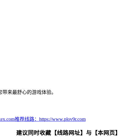
您带来最舒心的游戏体验。
kex.com
推荐线路：
https://www.plov9r.com
建议同时收藏【线路网址】与【本网页】