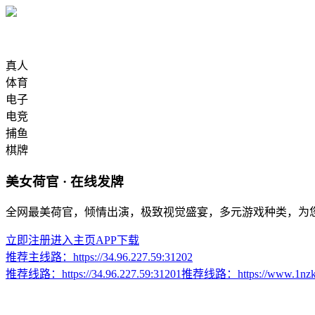
真人
体育
电子
电竞
捕鱼
棋牌
美女荷官 · 在线发牌
全网最美荷官，倾情出演，极致视觉盛宴，多元游戏种类，为
立即注册
进入主页
APP下载
推荐主线路：
https://34.96.227.59:31202
推荐线路：
https://34.96.227.59:31201
推荐线路：
https://www.1nz