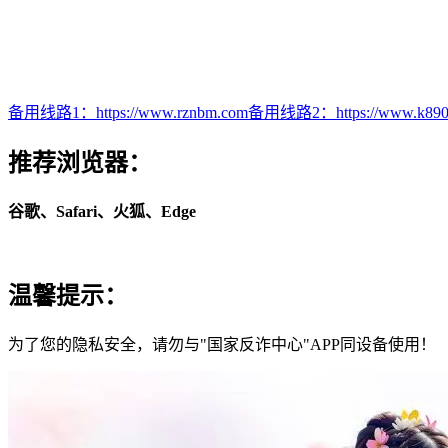
备用线路
1
：
https://www.rznbm.com
备用线路
2
：
https://www.k89
推荐浏览器：
谷歌、Safari、火狐、Edge
温馨提示：
为了您的隐私安全，请勿与"国家反诈中心"APP同设备使用！