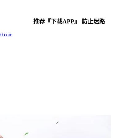
推荐『下载APP』 防止迷路
00.com