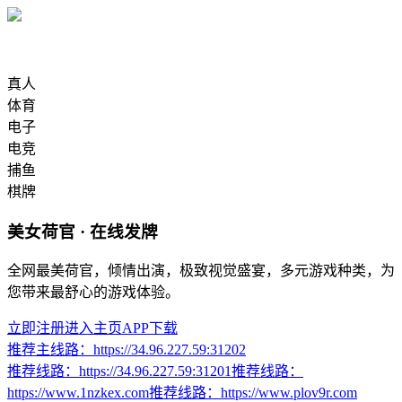
真人
体育
电子
电竞
捕鱼
棋牌
美女荷官 · 在线发牌
全网最美荷官，倾情出演，极致视觉盛宴，多元游戏种类，为
您带来最舒心的游戏体验。
立即注册
进入主页
APP下载
推荐主线路：
https://34.96.227.59:31202
推荐线路：
https://34.96.227.59:31201
推荐线路：
https://www.1nzkex.com
推荐线路：
https://www.plov9r.com