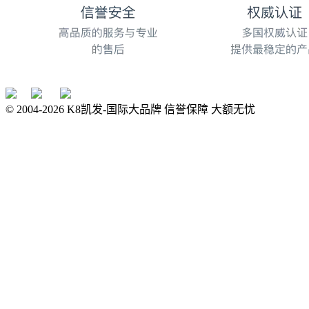
© 2004-
2026
K8凯发-国际大品牌 信誉保障 大额无忧